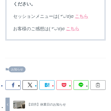
ください。
セッションメニューは( *’ᴗ’σ)σ
こちら
お客様のご感想は( *’ᴗ’σ)σ
こちら
お知らせ
【10月】休業日のお知らせ